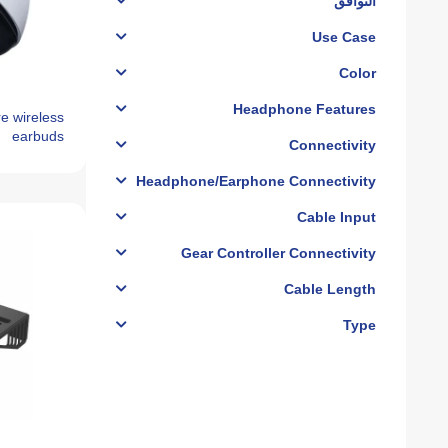
التوافق
Use Case
Color
Headphone Features
e wireless
earbuds
Connectivity
Headphone/Earphone Connectivity
Cable Input
Gear Controller Connectivity
Cable Length
Type