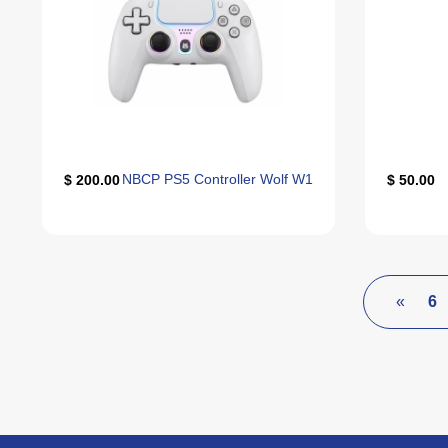
NBCP PS5 Controller Wolf W1
200.00 $
50.00 $
»
6