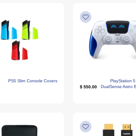
PS5 Slim Console Covers
PlayStation 5
DualSense Astro B
550.00 $