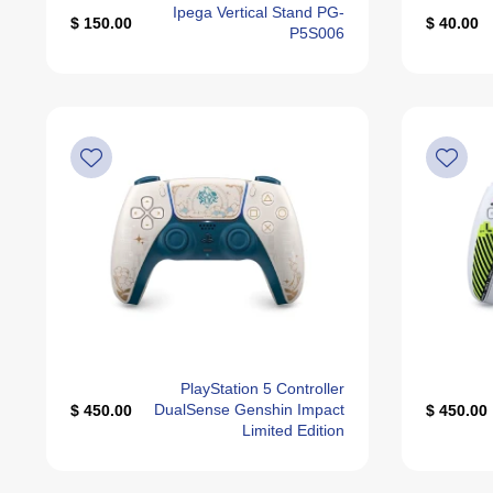
Ipega Vertical Stand PG-
150.00 $
40.00 $
P5S006
PlayStation 5 Controller
DualSense Genshin Impact
450.00 $
450.00 $
Limited Edition