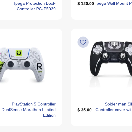
Ipega Protection BoxF
Ipega Wall Mount 
120.00 $
Controller PG-P5039
PlayStation 5 Controller
Spider man Si
DualSense Marathon Limited
Controller cover wit
35.00 $
Edition