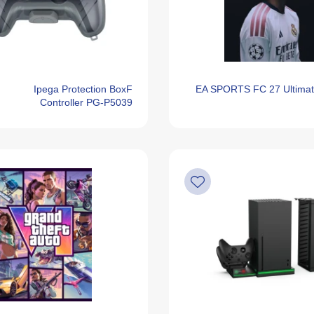
Ipega Protection BoxF
EA SPORTS FC 27 Ultimate
Controller PG-P5039