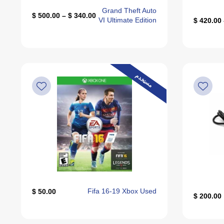
Grand Theft Auto
340.00 $ – 500.00 $
VI Ultimate Edition
مستخدم
Fifa 16-19 Xbox Used
50.00 $
200.00 $