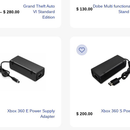
Grand Theft Auto
Dobe Multi functiona
130.00 $
VI Standard
Stand
280.00 $ – 420.00 $
Edition
Xbox 360 E Power Supply
Xbox 360 S Pow
200.00 $
Adapter