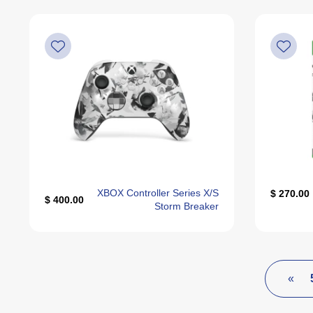
XBOX Controller Series X/S
270.00 $
400.00 $
Storm Breaker
»