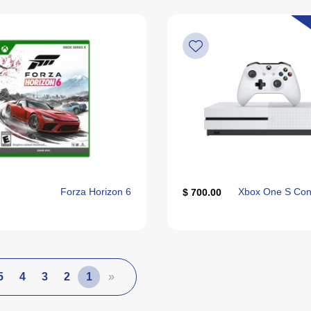
Forza Horizon 6
Xbox One S Con
700.00 $
5
4
3
2
1
«