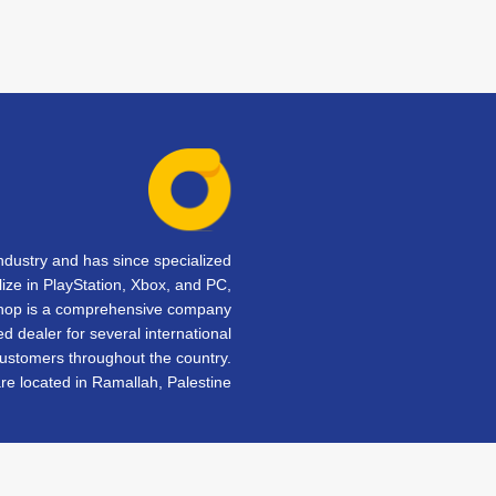
dustry and has since specialized
lize in PlayStation, Xbox, and PC,
Shop is a comprehensive company
d dealer for several international
customers throughout the country.
e located in Ramallah, Palestine.