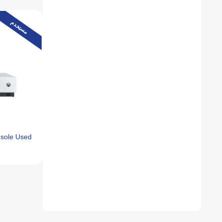
مستخدم
sole Used