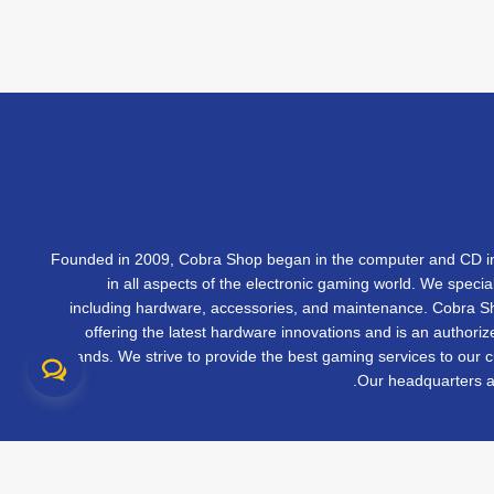
Founded in 2009, Cobra Shop began in the computer and CD in
in all aspects of the electronic gaming world. We specia
including hardware, accessories, and maintenance. Cobra 
offering the latest hardware innovations and is an authorize
brands. We strive to provide the best gaming services to our 
Our headquarters ar