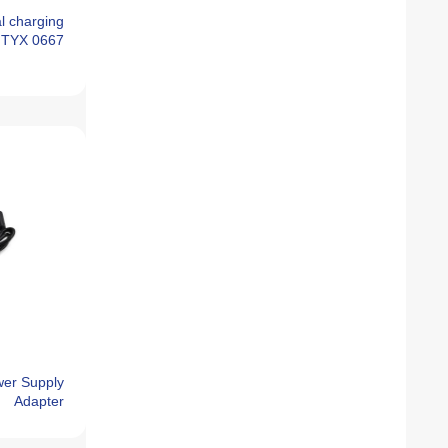
l charging
 TYX 0667
er Supply
Adapter