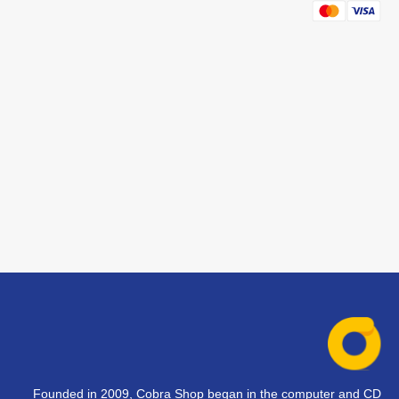
Founded in 2009, Cobra Shop began in the computer and CD