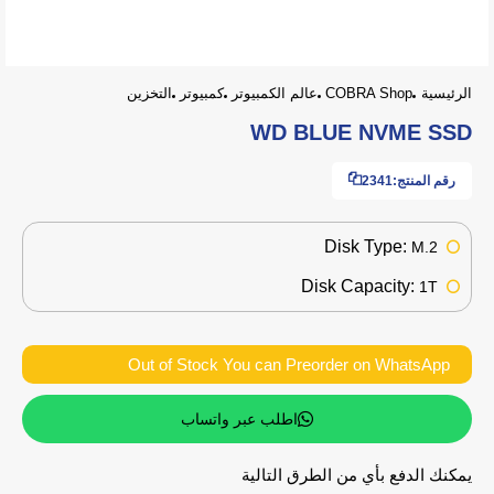
الرئيسية
COBRA Shop
عالم الكمبيوتر
كمبيوتر
التخزين
WD BLUE NVME SSD
رقم المنتج:
2341
Disk Type:
M.2
Disk Capacity:
1T
Out of Stock You can Preorder on WhatsApp
اطلب عبر واتساب
يمكنك الدفع بأي من الطرق التالية