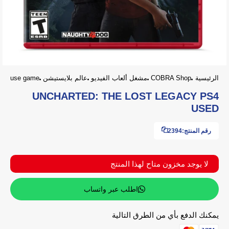
الرئيسية
COBRA Shop
مشغل ألعاب الفيديو
عالم بلايستيشن
use game
UNCHARTED: THE LOST LEGACY PS4
USED
رقم المنتج:
2394
لا يوجد مخزون متاح لهذا المنتج
اطلب عبر واتساب
يمكنك الدفع بأي من الطرق التالية