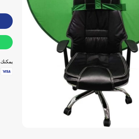
يمكنك ا