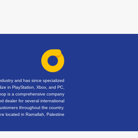
dustry and has since specialized
lize in PlayStation, Xbox, and PC,
Shop is a comprehensive company
d dealer for several international
customers throughout the country.
e located in Ramallah, Palestine.