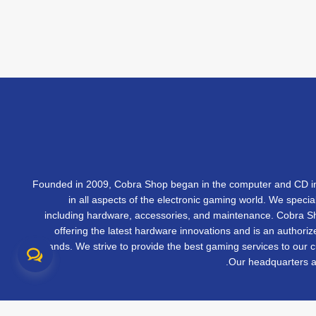
Founded in 2009, Cobra Shop began in the computer and CD in
in all aspects of the electronic gaming world. We specia
including hardware, accessories, and maintenance. Cobra 
offering the latest hardware innovations and is an authorize
brands. We strive to provide the best gaming services to our 
Our headquarters ar