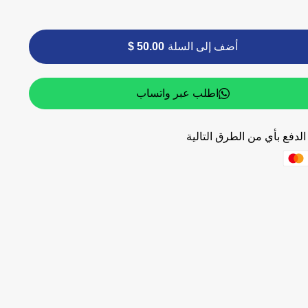
أضف إلى السلة
50.00 $
اطلب عبر واتساب
لدفع بأي من الطرق التالية