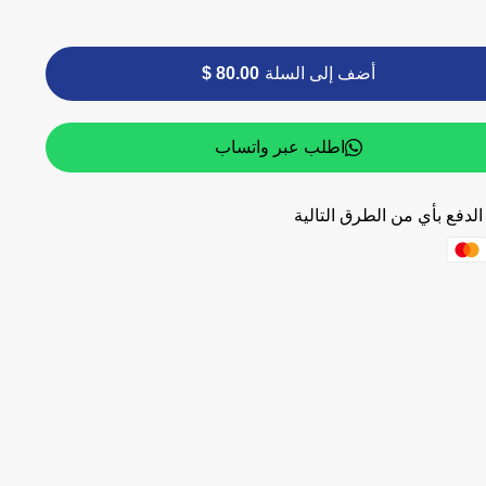
أضف إلى السلة
80.00 $
اطلب عبر واتساب
لدفع بأي من الطرق التالية