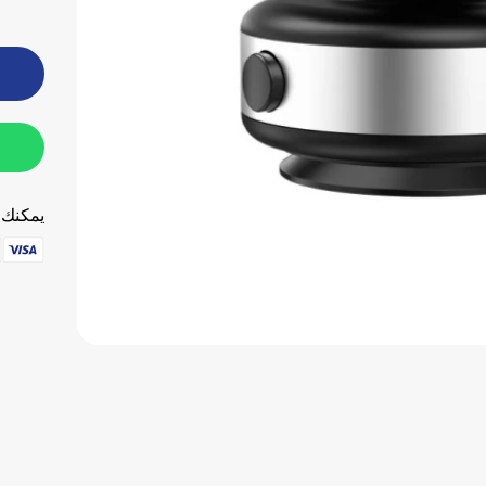
يمكنك ا