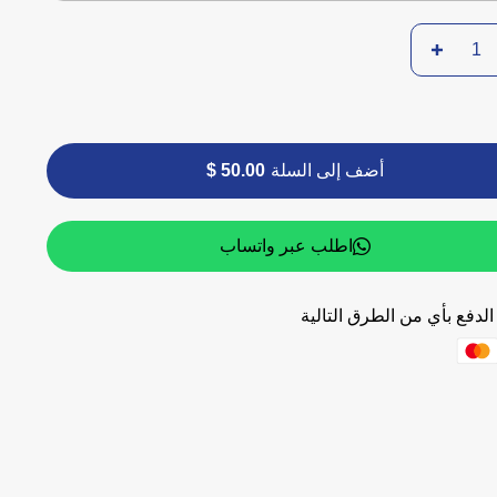
أضف إلى السلة
50.00 $
اطلب عبر واتساب
لدفع بأي من الطرق التالية