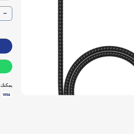
يمكنك ا