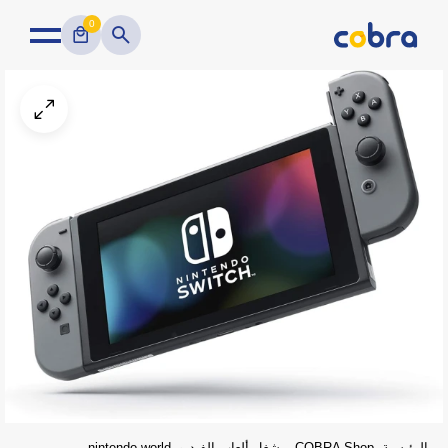
0
الرئيسية
COBRA Shop
مشغل ألعاب الفيديو
nintendo world