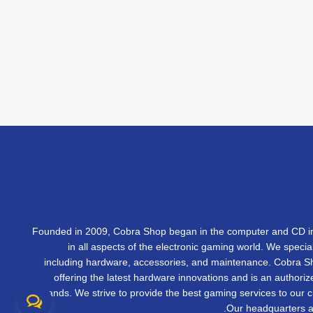
Founded in 2009, Cobra Shop began in the computer and CD in
in all aspects of the electronic gaming world. We specia
including hardware, accessories, and maintenance. Cobra 
offering the latest hardware innovations and is an authorize
brands. We strive to provide the best gaming services to our 
Our headquarters ar