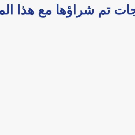
ات تم شراؤها مع هذا الم