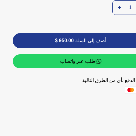
أضف إلى السلة
950.00 $
اطلب عبر واتساب
لدفع بأي من الطرق التالية