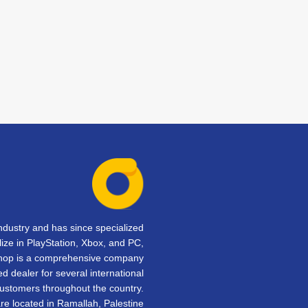
dustry and has since specialized
lize in PlayStation, Xbox, and PC,
Shop is a comprehensive company
d dealer for several international
customers throughout the country.
e located in Ramallah, Palestine.