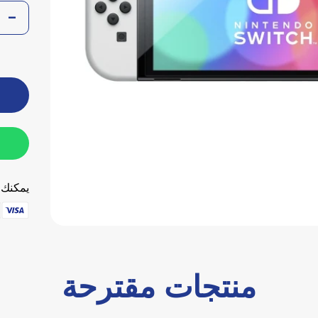
يمكنك ا
منتجات مقترحة