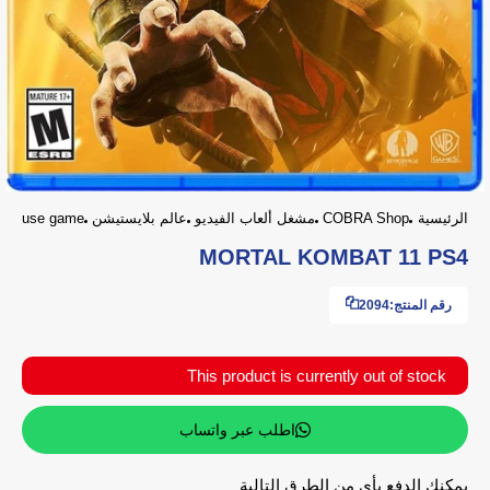
الرئيسية
COBRA Shop
مشغل ألعاب الفيديو
عالم بلايستيشن
use game
MORTAL KOMBAT 11 PS4
رقم المنتج:
2094
This product is currently out of stock
اطلب عبر واتساب
يمكنك الدفع بأي من الطرق التالية