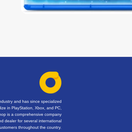
dustry and has since specialized
lize in PlayStation, Xbox, and PC,
Shop is a comprehensive company
d dealer for several international
customers throughout the country.