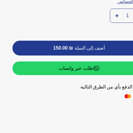
لخصائص
أضف إلى السلة
₪ 150.00
اطلب عبر واتساب
لدفع بأي من الطرق التالية