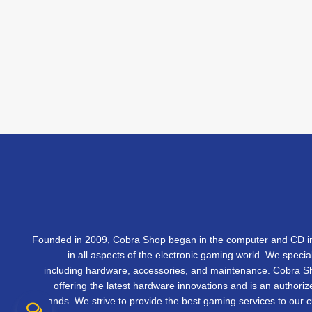
Founded in 2009, Cobra Shop began in the computer and CD in
in all aspects of the electronic gaming world. We specia
including hardware, accessories, and maintenance. Cobra 
offering the latest hardware innovations and is an authorize
brands. We strive to provide the best gaming services to our 