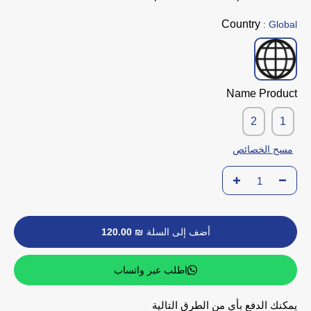
Country
: Global
Name Product
2
1
مسح الخصائص
أضف إلى السلة
₪ 120.00
اطلب عبر واتساب
يمكنك الدفع بأي من الطرق التالية