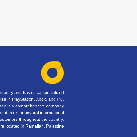
dustry and has since specialized
lize in PlayStation, Xbox, and PC,
Shop is a comprehensive company
d dealer for several international
customers throughout the country.
e located in Ramallah, Palestine.