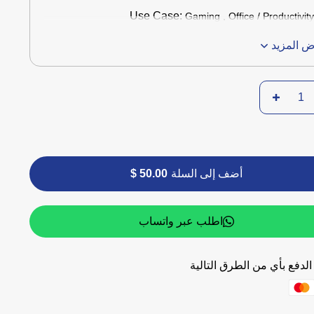
Use Case:
Gaming , Office / Productivit
 المزيد
أضف إلى السلة
50.00 $
اطلب عبر واتساب
لدفع بأي من الطرق التالية