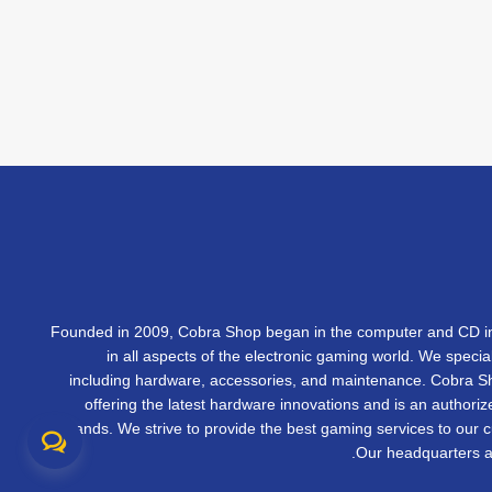
Founded in 2009, Cobra Shop began in the computer and CD in
in all aspects of the electronic gaming world. We specia
including hardware, accessories, and maintenance. Cobra 
offering the latest hardware innovations and is an authorize
brands. We strive to provide the best gaming services to our 
Our headquarters ar