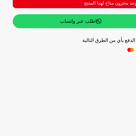
وجد مخزون متاح لهذا المنتج
اطلب عبر واتساب
لدفع بأي من الطرق التالية