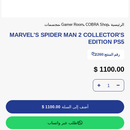
الرئيسية
COBRA Shop
Gamer Room
مجسمات
MARVEL'S SPIDER MAN 2 COLLECTOR'S
EDITION PS5
رقم المنتج:
2260
1100.00 $
أضف إلى السلة
1100.00 $
اطلب عبر واتساب