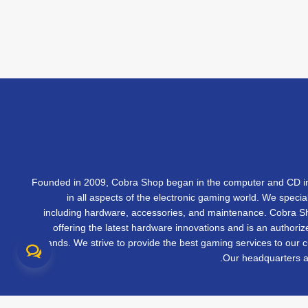
Founded in 2009, Cobra Shop began in the computer and CD in
in all aspects of the electronic gaming world. We specia
including hardware, accessories, and maintenance. Cobra 
offering the latest hardware innovations and is an authorize
brands. We strive to provide the best gaming services to our 
Our headquarters ar