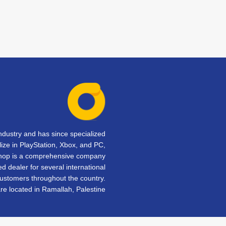
dustry and has since specialized
lize in PlayStation, Xbox, and PC,
Shop is a comprehensive company
d dealer for several international
customers throughout the country.
e located in Ramallah, Palestine.