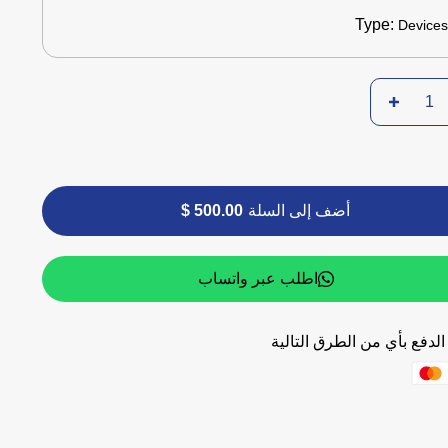
Type:
Device
أضف إلى السلة
500.00 $
اطلب عبر واتساب
لدفع بأي من الطرق التالية