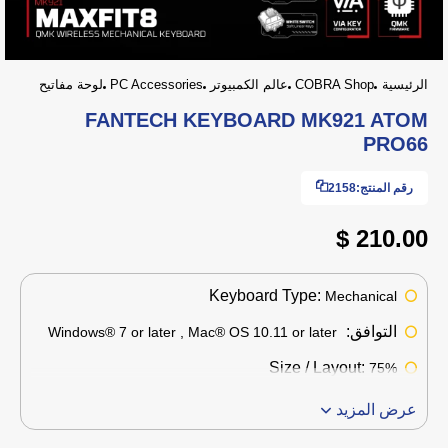
الرئيسية
COBRA Shop
عالم الكمبيوتر
PC Accessories
لوحة مفاتيح
FANTECH KEYBOARD MK921 ATOM
PRO66
رقم المنتج:
2158
210.00 $
Keyboard Type:
Mechanical
التوافق:
Windows® 7 or later , Mac® OS 10.11 or later
Size / Layout:
75%
عرض المزيد