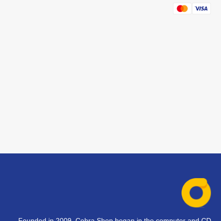
Founded in 2009, Cobra Shop began in the computer and CD