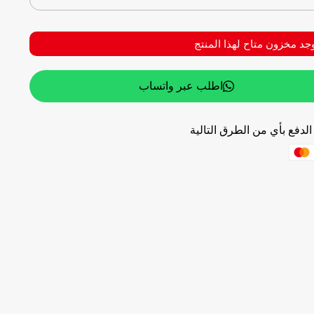
وجد مخزون متاح لهذا المنتج
اطلب عبر واتساب
لدفع بأي من الطرق التالية