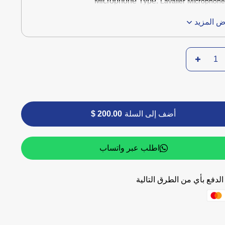
Microphone Type:
Lavalier Microphon
 المزيد
أضف إلى السلة
200.00 $
اطلب عبر واتساب
لدفع بأي من الطرق التالية