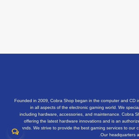
Founded in 2009, Cobra Shop began in the computer and CD in
in all aspects of the electronic gaming world. We specia
including hardware, accessories, and maintenance. Cobra 
offering the latest hardware innovations and is an authorize
brands. We strive to provide the best gaming services to our 
Our headquarters ar