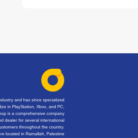
dustry and has since specialized
lize in PlayStation, Xbox, and PC,
Shop is a comprehensive company
d dealer for several international
customers throughout the country.
e located in Ramallah, Palestine.