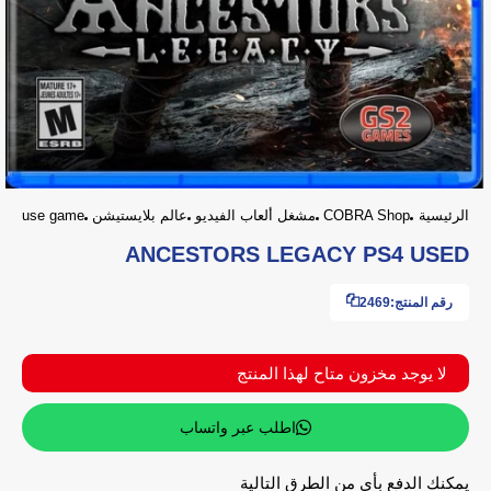
الرئيسية
COBRA Shop
مشغل ألعاب الفيديو
عالم بلايستيشن
use game
ANCESTORS LEGACY PS4 USED
رقم المنتج:
2469
لا يوجد مخزون متاح لهذا المنتج
اطلب عبر واتساب
يمكنك الدفع بأي من الطرق التالية