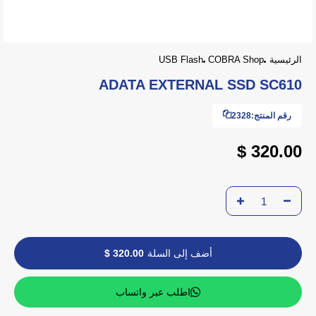
الرئيسية
COBRA Shop
USB Flash
ADATA EXTERNAL SSD SC610
رقم المنتج:
2328
320.00 $
أضف إلى السلة
320.00 $
اطلب عبر واتساب