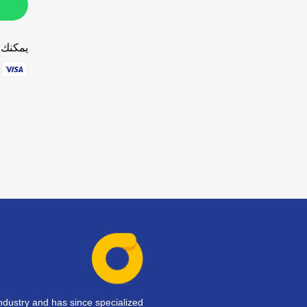
يمكنك ا
dustry and has since specialized