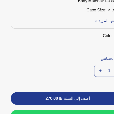
Body Material:
Glas
Case Size:
MI
 المزيد
Color
لخصائص
أضف إلى السلة
₪ 270.00